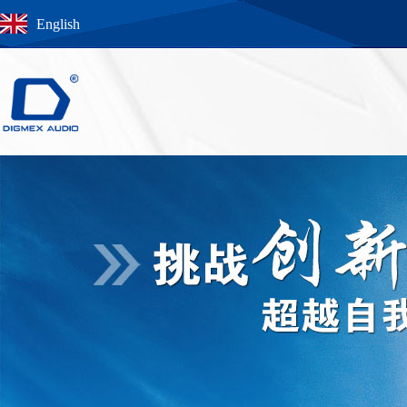
English