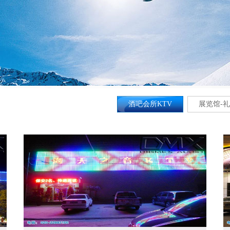
酒吧会所KTV
展览馆-