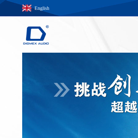
English