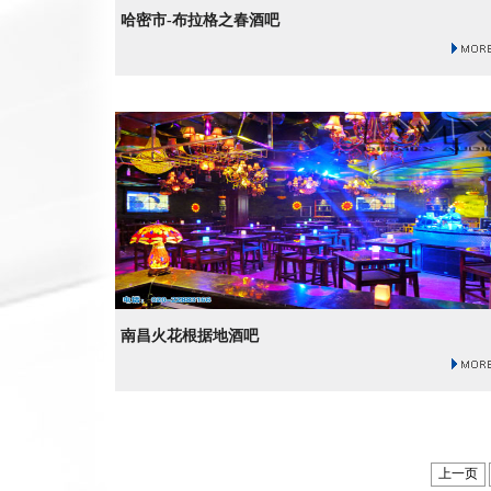
哈密市-布拉格之春酒吧
南昌火花根据地酒吧
上一页