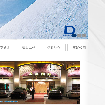
1
2
3
礼堂酒店
演出工程
体育场馆
主题公园